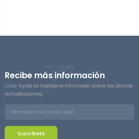
Recibe más información
Cruz-Ayala te mantiene informado sobre las últimas
actualizaciones.
Suscríbete