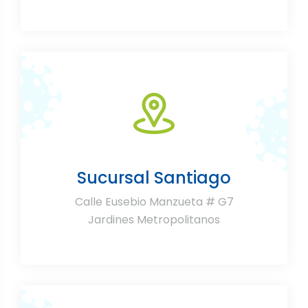
Sucursal Santiago
Calle Eusebio Manzueta # G7
Jardines Metropolitanos⁣