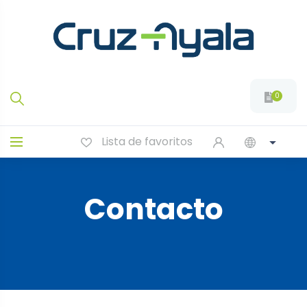
0
Lista de favoritos
Contacto