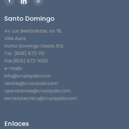
Santo Domingo
Av. Los Beisbolistas, no. 18,
Villa Aura,
Santo Domingo Oeste, R.D.
Tel.: (809) 872-1111
Fax:(809) 872-1000
e-mails:
info@cruzayala.com
ventas@cruzayala.com
operaciones@cruzayala.com
serviciotecnico@cruzayala.com
Enlaces