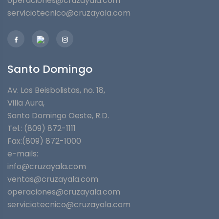
operaciones@cruzayala.com
serviciotecnico@cruzayala.com
Santo Domingo
Av. Los Beisbolistas, no. 18,
Villa Aura,
Santo Domingo Oeste, R.D.
Tel.: (809) 872-1111
Fax:(809) 872-1000
e-mails:
info@cruzayala.com
ventas@cruzayala.com
operaciones@cruzayala.com
serviciotecnico@cruzayala.com