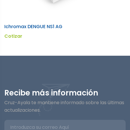
Ichromax DENGUE NS1 AG
A
Cotizar
C
Recibe más información
Cruz-Ayala te mantiene informado sobre las últimas
actualizaciones.