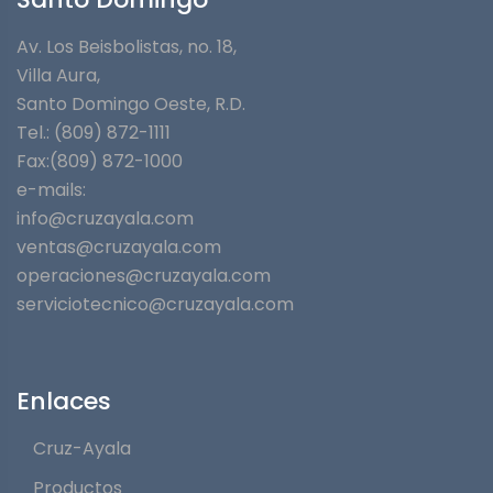
Av. Los Beisbolistas, no. 18,
Villa Aura,
Santo Domingo Oeste, R.D.
Tel.: (809) 872-1111
Fax:(809) 872-1000
e-mails:
info@cruzayala.com
ventas@cruzayala.com
operaciones@cruzayala.com
serviciotecnico@cruzayala.com
Enlaces
Cruz-Ayala
Productos