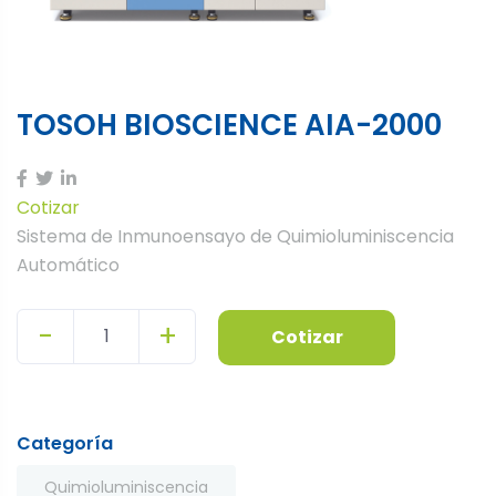
TOSOH BIOSCIENCE AIA-2000
Cotizar
Sistema de Inmunoensayo de Quimioluminiscencia
Automático
-
+
Cotizar
Quantity
Categoría
Quimioluminiscencia