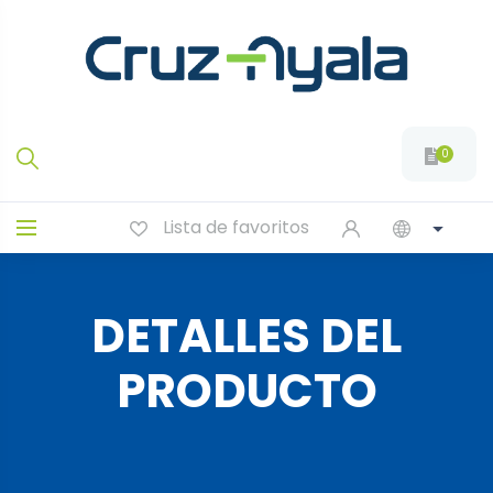
0
Lista de favoritos
DETALLES DEL
PRODUCTO