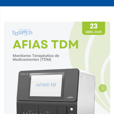
23
ABRIL 2025