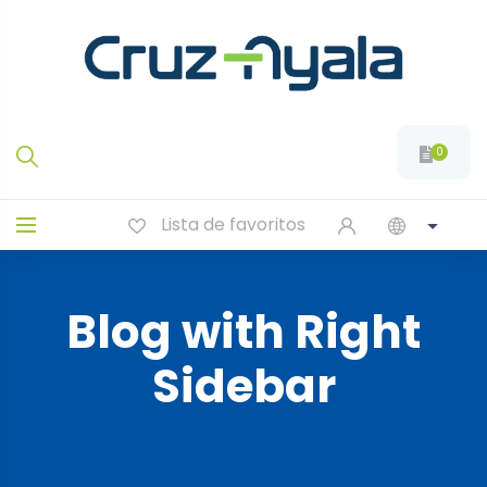
0
Lista de favoritos
Blog with Right
Sidebar