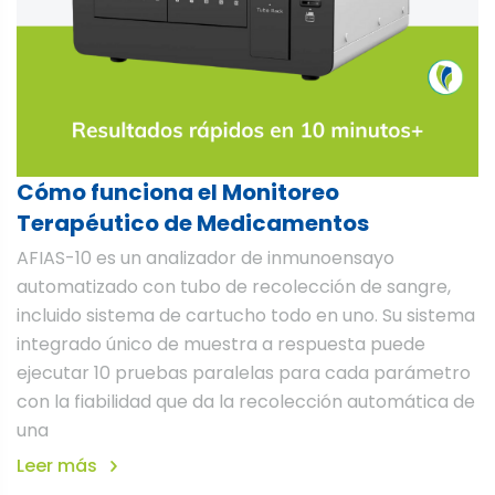
Cómo funciona el Monitoreo
Terapéutico de Medicamentos
AFIAS-10 es un analizador de inmunoensayo
automatizado con tubo de recolección de sangre,
incluido sistema de cartucho todo en uno. Su sistema
integrado único de muestra a respuesta puede
ejecutar 10 pruebas paralelas para cada parámetro
con la fiabilidad que da la recolección automática de
una
Leer más