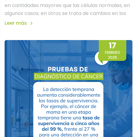
en cantidades mayores que las células normales, en
algunos casos; en otros se trata de cambios en los
Leer más
17
FEBRERO
2025