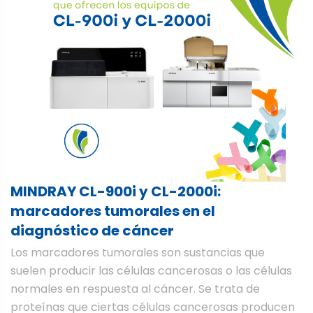
MINDRAY CL-900i y CL-2000i:
marcadores tumorales en el
diagnóstico de cáncer
Los marcadores tumorales son sustancias que
suelen producir las células cancerosas o las células
normales en respuesta al cáncer. Se trata de
proteínas que ciertas células cancerosas producen