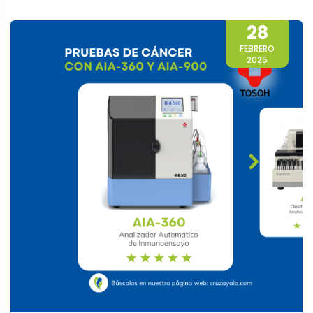
28
FEBRERO
2025