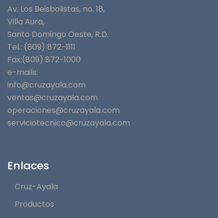
Av. Los Beisbolistas, no. 18,
Villa Aura,
Santo Domingo Oeste, R.D.
Tel.: (809) 872-1111
Fax:(809) 872-1000
e-mails:
info@cruzayala.com
ventas@cruzayala.com
operaciones@cruzayala.com
serviciotecnico@cruzayala.com
Enlaces
Cruz-Ayala
Productos