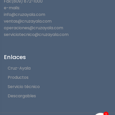
Fax:(809) 872-1000
e-mails:
info@cruzayala.com
ventas@cruzayala.com
operaciones@cruzayala.com
serviciotecnico@cruzayala.com
Enlaces
Cruz-Ayala
Productos
Servicio técnico
Descargables
1