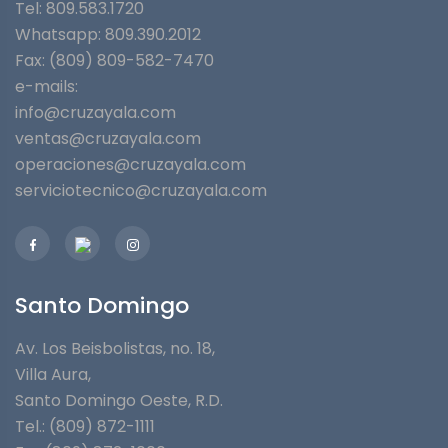
Tel: 809.583.1720
Whatsapp:
809.390.2012
Fax: (809) 809-582-7470
e-mails:
info@cruzayala.com
ventas@cruzayala.com
operaciones@cruzayala.com
serviciotecnico@cruzayala.com
Santo Domingo
Av. Los Beisbolistas, no. 18,
Villa Aura,
Santo Domingo Oeste, R.D.
Tel.: (809) 872-1111