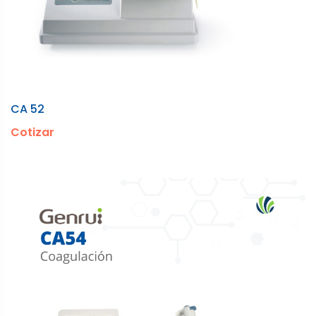
CA 52
Cotizar