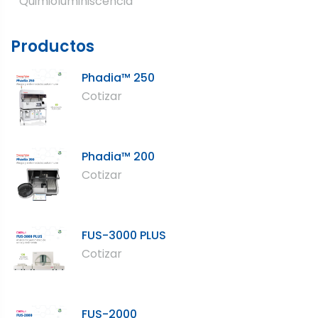
Quimioluminiscencia
Productos
Phadia™ 250
Cotizar
Phadia™ 200
Cotizar
FUS-3000 PLUS
Cotizar
FUS-2000