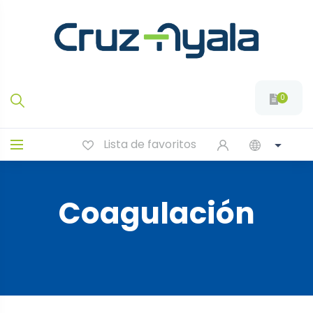
0
Lista de favoritos
Coagulación