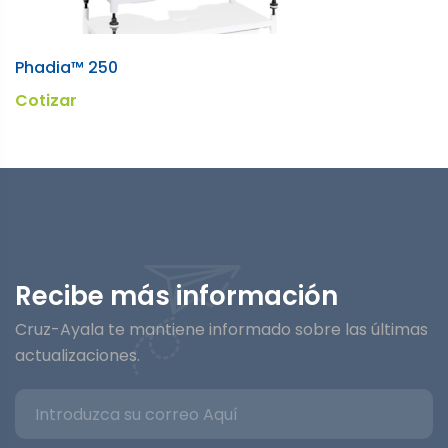
Phadia™ 250
Cotizar
Recibe más información
Cruz-Ayala te mantiene informado sobre las últimas
actualizaciones.