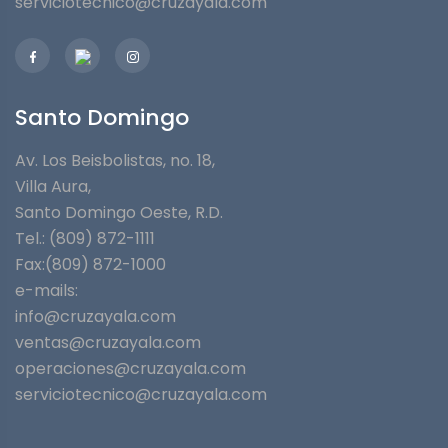
serviciotecnico@cruzayala.com
Santo Domingo
Av. Los Beisbolistas, no. 18,
Villa Aura,
Santo Domingo Oeste, R.D.
Tel.: (809) 872-1111
Fax:(809) 872-1000
e-mails:
info@cruzayala.com
ventas@cruzayala.com
operaciones@cruzayala.com
serviciotecnico@cruzayala.com