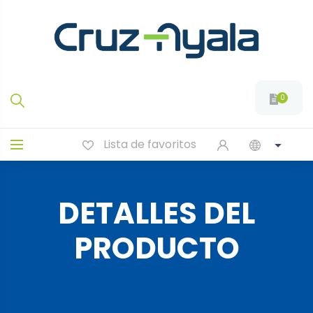
0
Lista de favoritos
DETALLES DEL
PRODUCTO