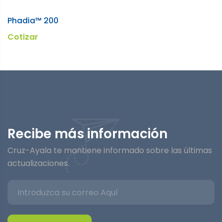
Phadia™ 200
Cotizar
Recibe más información
Cruz-Ayala te mantiene informado sobre las últimas
actualizaciones.