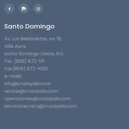
Santo Domingo
Av. Los Beisbolistas, no. 18,
Villa Aura,
Santo Domingo Oeste, R.D.
Tel.: (809) 872-1111
Fax:(809) 872-1000
e-mails:
info@cruzayala.com
ventas@cruzayala.com
operaciones@cruzayala.com
serviciotecnico@cruzayala.com