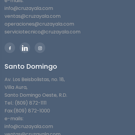
e-mails:
info@cruzayala.com
ventas@cruzayala.com
operaciones@cruzayala.com
serviciotecnico@cruzayala.com
Santo Domingo
Av. Los Beisbolistas, no. 18,
Villa Aura,
Santo Domingo Oeste, R.D.
Tel.: (809) 872-1111
Fax:(809) 872-1000
e-mails:
info@cruzayala.com
ventas@cruzayala.com