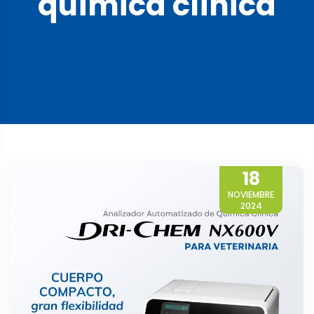
química clínica
18
NOVIEMBRE
2024