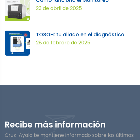
Cómo funciona el Monitoreo
23 de abril de 2025
TOSOH: tu aliado en el diagnóstico
28 de febrero de 2025
Recibe más información
Cruz-Ayala te mantiene informado sobre las últimas