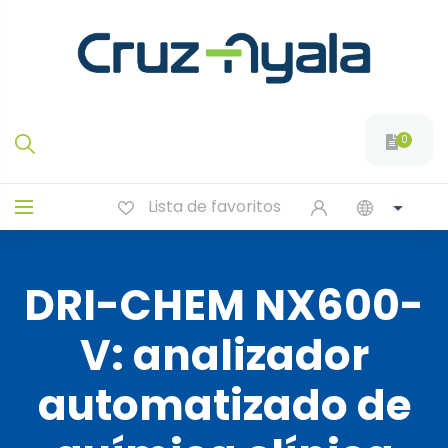
0
Lista de favoritos
DRI-CHEM NX600-
V: analizador
automatizado de