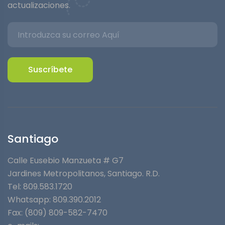
actualizaciones.
Suscríbete
Santiago
Calle Eusebio Manzueta # G7
Jardines Metropolitanos⁣, Santiago. R.D.
Tel: 809.583.1720
Whatsapp:
809.390.2012
Fax: (809) 809-582-7470