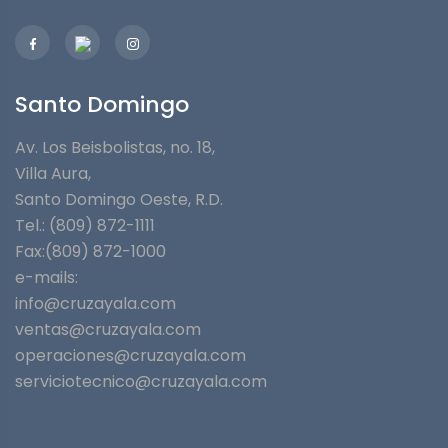
Santo Domingo
Av. Los Beisbolistas, no. 18,
Villa Aura,
Santo Domingo Oeste, R.D.
Tel.: (809) 872-1111
Fax:(809) 872-1000
e-mails:
info@cruzayala.com
ventas@cruzayala.com
operaciones@cruzayala.com
serviciotecnico@cruzayala.com