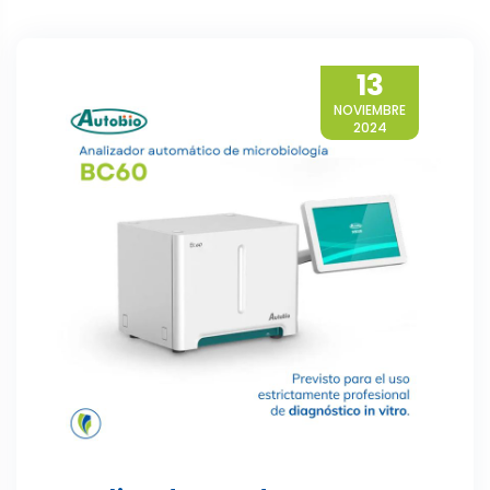
13
NOVIEMBRE
2024