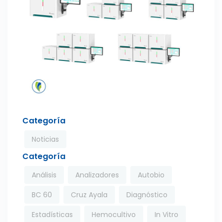
Categoría
Noticias
Categoría
Análisis
Analizadores
Autobio
BC 60
Cruz Ayala
Diagnóstico
Estadísticas
Hemocultivo
In Vitro