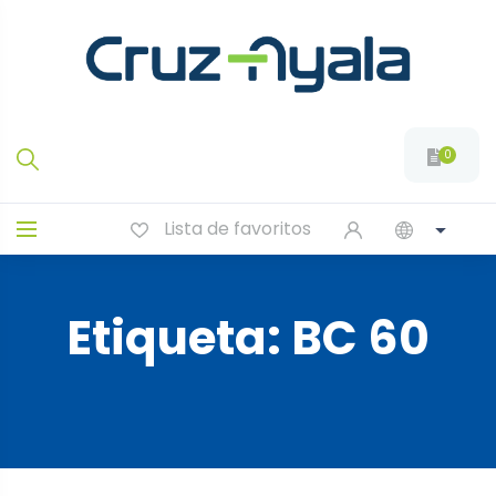
0
Lista de favoritos
Etiqueta:
BC 60