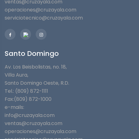
ventas@cruzayala.com
operaciones@cruzayala.com
serviciotecnico@cruzayala.com
Santo Domingo
Av. Los Beisbolistas, no. 18,
Villa Aura,
Santo Domingo Oeste, R.D.
Tel.: (809) 872-1111
Fax:(809) 872-1000
e-mails:
info@cruzayala.com
ventas@cruzayala.com
operaciones@cruzayala.com