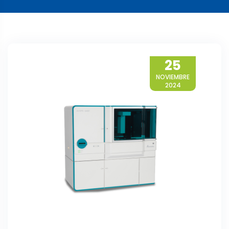
25
NOVIEMBRE
2024