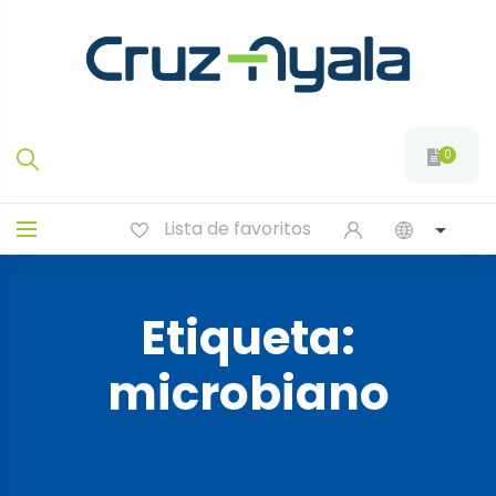
0
Lista de favoritos
Etiqueta:
microbiano