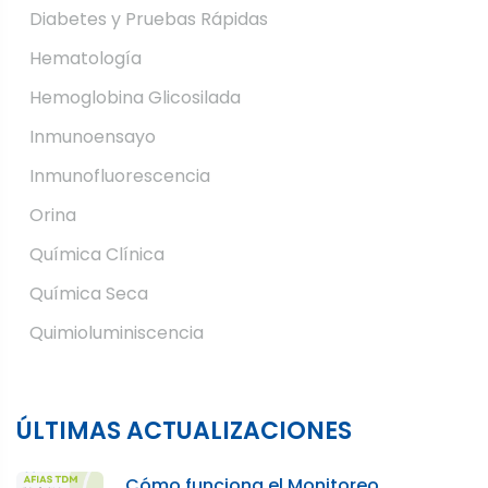
Diabetes y Pruebas Rápidas
Hematología
Hemoglobina Glicosilada
Inmunoensayo
Inmunofluorescencia
Orina
Química Clínica
Química Seca
Quimioluminiscencia
ÚLTIMAS ACTUALIZACIONES
Cómo funciona el Monitoreo