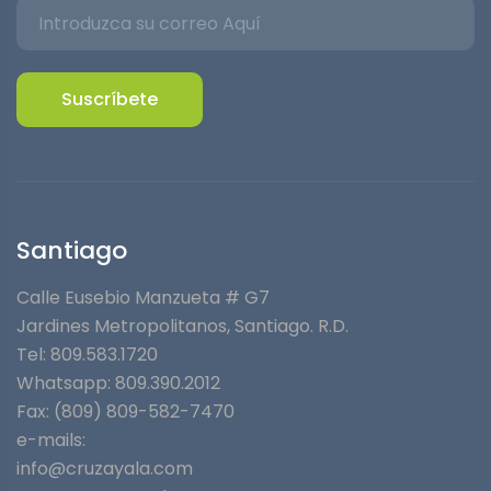
Suscríbete
Santiago
Calle Eusebio Manzueta # G7
Jardines Metropolitanos⁣, Santiago. R.D.
Tel: 809.583.1720
Whatsapp:
809.390.2012
Fax: (809) 809-582-7470
e-mails:
info@cruzayala.com