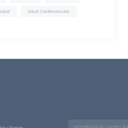
Salud
Salud Cardiovascular
as últimas