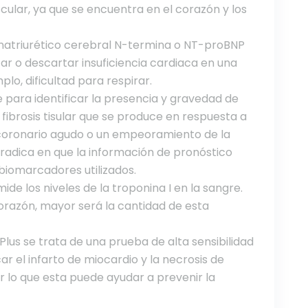
ular, ya que se encuentra en el corazón y los
 natriurético cerebral N-termina o NT-proBNP
ar o descartar insuficiencia cardiaca en una
o, dificultad para respirar.
e para identificar la presencia y gravedad de
ibrosis tisular que se produce en respuesta a
 coronario agudo o un empeoramiento de la
 radica en que la información de pronóstico
biomarcadores utilizados.
ide los niveles de la troponina I en la sangre.
razón, mayor será la cantidad de esta
) Plus se trata de una prueba de alta sensibilidad
ar el infarto de miocardio y la necrosis de
 lo que esta puede ayudar a prevenir la