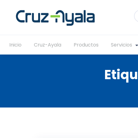
Inicio
Cruz-Ayala
Productos
Servicios
Etiq