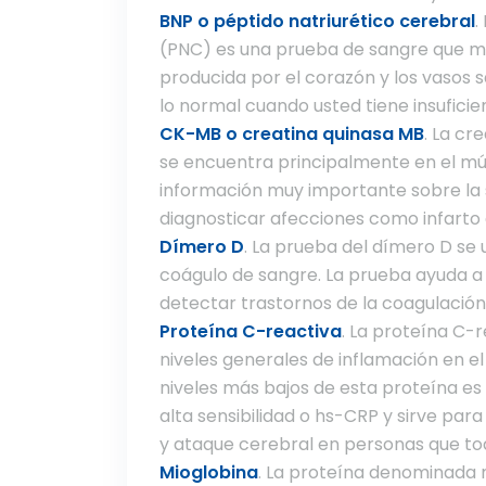
BNP o péptido natriurético cerebral
.
(PNC) es una prueba de sangre que mi
producida por el corazón y los vasos 
lo normal cuando usted tiene insuficie
CK-MB o creatina quinasa MB
. La c
se encuentra principalmente en el mús
información muy importante sobre la 
diagnosticar afecciones como infarto 
Dímero D
. La prueba del dímero D se u
coágulo de sangre. La prueba ayuda a 
detectar trastornos de la coagulación
Proteína C-reactiva
. La proteína C-r
niveles generales de inflamación en el
niveles más bajos de esta proteína e
alta sensibilidad o hs-CRP y sirve pa
y ataque cerebral en personas que to
Mioglobina
. La proteína denominada m