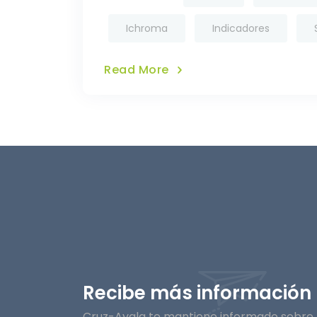
Ichroma
Indicadores
Read More
Recibe más información
Cruz-Ayala te mantiene informado sobre l