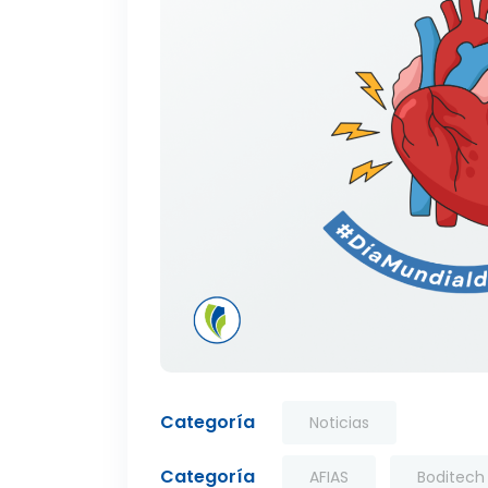
Categoría
Noticias
Categoría
AFIAS
Boditech