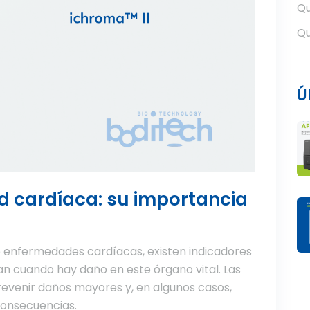
Qu
Qu
Ú
ud cardíaca: su importancia
 enfermedades cardíacas, existen indicadores
an cuando hay daño en este órgano vital. Las
evenir daños mayores y, en algunos casos,
 consecuencias.