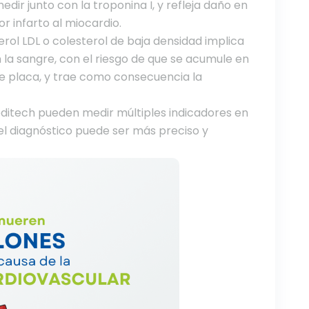
edir junto con la troponina I, y refleja daño en
r infarto al miocardio.
terol LDL o colesterol de baja densidad implica
 la sangre, con el riesgo de que se acumule en
de placa, y trae como consecuencia la
Boditech pueden medir múltiples indicadores en
l diagnóstico puede ser más preciso y