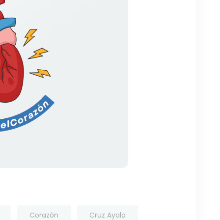
Corazón
Cruz Ayala