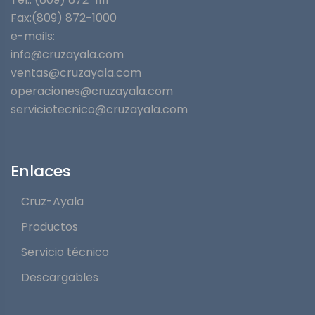
Fax:(809) 872-1000
e-mails:
info@cruzayala.com
ventas@cruzayala.com
operaciones@cruzayala.com
serviciotecnico@cruzayala.com
Enlaces
Cruz-Ayala
Productos
Servicio técnico
Descargables