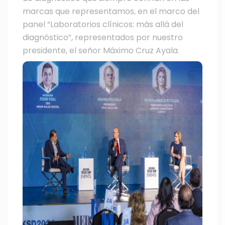
marcas que representamos, en el marco del
panel “Laboratorios clínicos: más allá del
diagnóstico”, representados por nuestro
presidente, el señor Máximo Cruz Ayala.