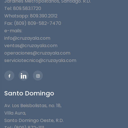
Jardines Metropolitanos⁣, Santiago. R.D.
Tel: 809.583.1720
Whatsapp:
809.390.2012
Fax: (809) 809-582-7470
e-mails:
info@cruzayala.com
ventas@cruzayala.com
operaciones@cruzayala.com
serviciotecnico@cruzayala.com
Santo Domingo
Av. Los Beisbolistas, no. 18,
Villa Aura,
Santo Domingo Oeste, R.D.
Tel.: (809) 872-1111