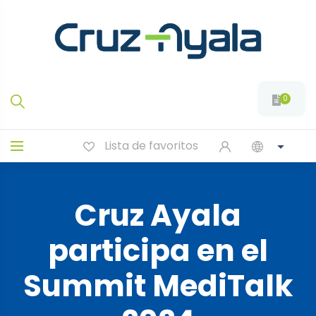
0
Lista de favoritos
Cruz Ayala
participa en el
Summit MediTalk