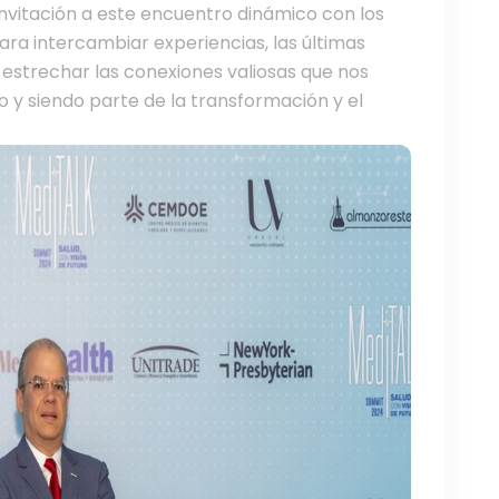
vitación a este encuentro dinámico con los
para intercambiar experiencias, las últimas
 estrechar las conexiones valiosas que nos
 y siendo parte de la transformación y el