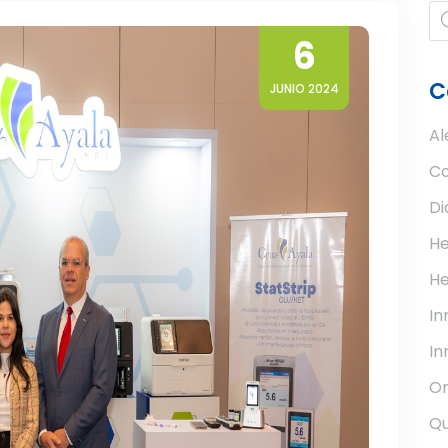
Pr
se
6
C
JUNIO 2024
Al
Co
Di
He
He
I
In
Or
Qu