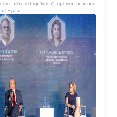
: más allá del diagnóstico”, representados por
ruz Ayala.