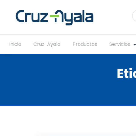
Inicio
Cruz-Ayala
Productos
Servicios
Et