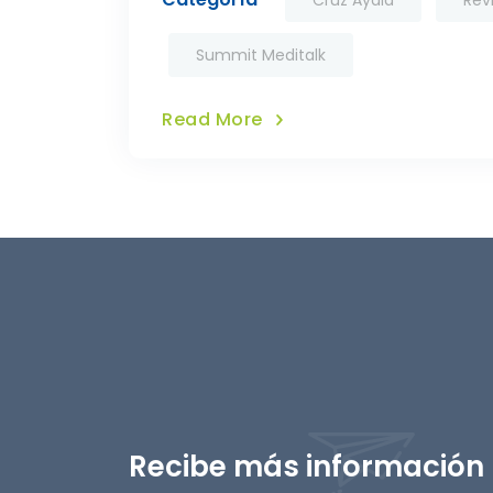
Cruz Ayala
Rev
Summit Meditalk
Read More
Recibe más información