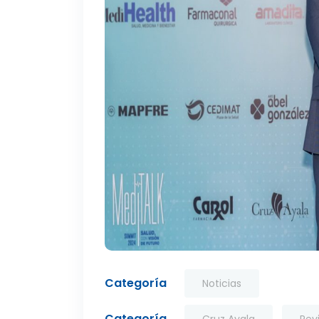
Categoría
Noticias
Categoría