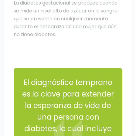
La diabetes gestacional se produce cuando
se mide un nivel alto de azúcar en la sangre
que se presenta en cualquier momento
durante el embarazo en una mujer que aún
no tiene diabetes.
El diagnóstico temprano
es la clave para extender
la esperanza de vida de
una persona con
diabetes, lo cual incluye