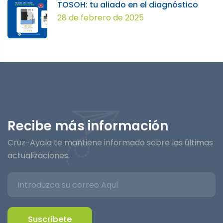
TOSOH: tu aliado en el diagnóstico
28 de febrero de 2025
Recibe más información
Cruz-Ayala te mantiene informado sobre las últimas
actualizaciones.
Suscríbete