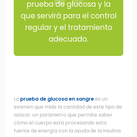
prueba de glucosa y la
que servirá para el control
regular y el tratamiento
adecuado.
La
prueba de glucosa en sangre
es un
examen que mide la cantidad de este tipo de
azúcar, un parámetro que permite saber
cómo el cuerpo está procesando esta
fuente de energía con la ayuda de la insulina.