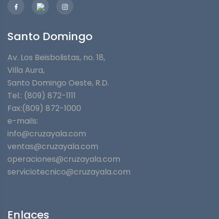
Santo Domingo
Av. Los Beisbolistas, no. 18,
Villa Aura,
Santo Domingo Oeste, R.D.
Tel.: (809) 872-1111
Fax:(809) 872-1000
e-mails:
info@cruzayala.com
ventas@cruzayala.com
operaciones@cruzayala.com
serviciotecnico@cruzayala.com
Enlaces