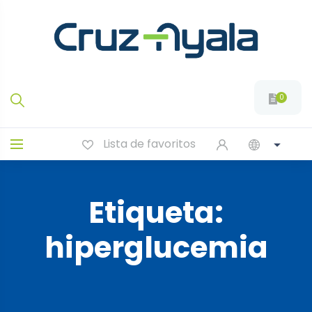
0
Lista de favoritos
Etiqueta:
hiperglucemia