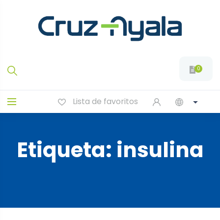
0
Lista de favoritos
Etiqueta:
insulina