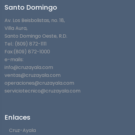
Santo Domingo
Av. Los Beisbolistas, no. 18,
Villa Aura,
Santo Domingo Oeste, R.D.
Tel.: (809) 872-1111
Fax:(809) 872-1000
e-mails:
info@cruzayala.com
ventas@cruzayala.com
operaciones@cruzayala.com
serviciotecnico@cruzayala.com
Enlaces
Cruz-Ayala