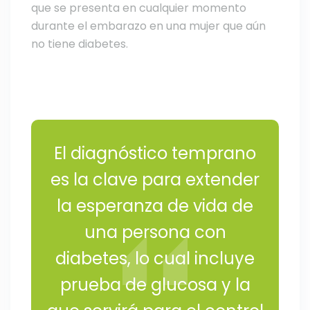
que se presenta en cualquier momento
durante el embarazo en una mujer que aún
no tiene diabetes.
El diagnóstico temprano
es la clave para extender
la esperanza de vida de
una persona con
diabetes, lo cual incluye
prueba de glucosa y la