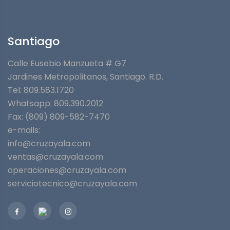
Santiago
Calle Eusebio Manzueta # G7
Jardines Metropolitanos⁣, Santiago. R.D.
Tel: 809.583.1720
Whatsapp:
809.390.2012
Fax: (809) 809-582-7470
e-mails:
info@cruzayala.com
ventas@cruzayala.com
operaciones@cruzayala.com
serviciotecnico@cruzayala.com