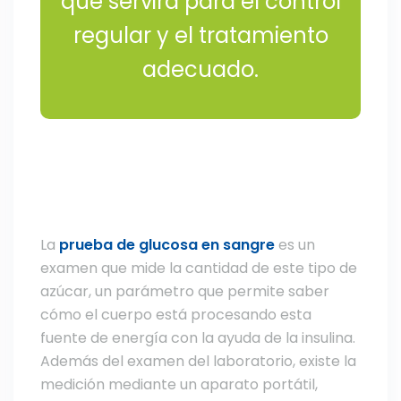
que servirá para el control
regular y el tratamiento
adecuado.
La
prueba de glucosa en sangre
es un
examen que mide la cantidad de este tipo de
azúcar, un parámetro que permite saber
cómo el cuerpo está procesando esta
fuente de energía con la ayuda de la insulina.
Además del examen del laboratorio, existe la
medición mediante un aparato portátil,