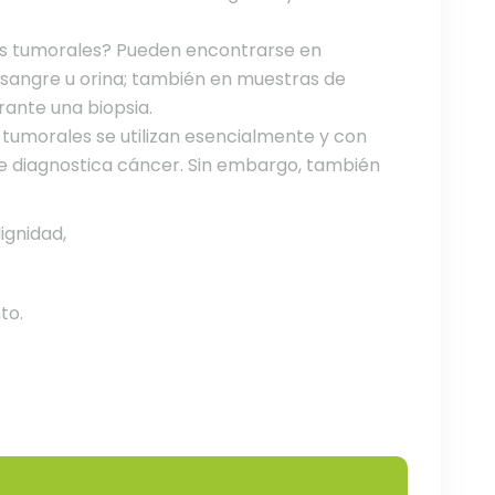
s tumorales? Pueden encontrarse en
 sangre u orina; también en muestras de
rante una biopsia.
tumorales se utilizan esencialmente y con
e diagnostica cáncer. Sin embargo, también
ignidad,
to.