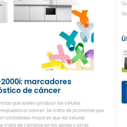
Qu
Qu
Ú
-2000i: marcadores
óstico de cáncer
cias que suelen producir las células
respuesta al cáncer. Se trata de proteínas que
en cantidades mayores que las células
se trata de cambios en los genes y otras