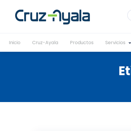
Inicio
Cruz-Ayala
Productos
Servicios
E