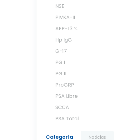
NSE
PIVKA-II
AFP-L3 %
Hp IgG
G-17
PG I
PG II
ProGRP
PSA Libre
SCCA
PSA Total
Categoría
Noticias