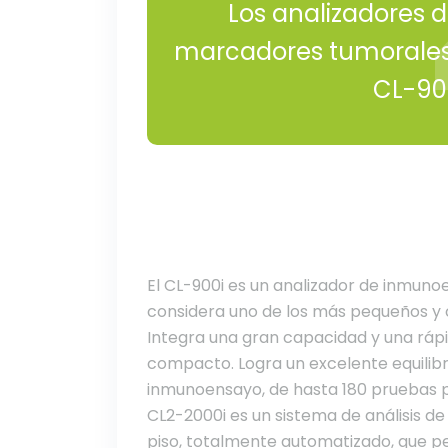
Los analizadores 
marcadores tumorales
CL-900
El CL-900i es un analizador de inmuno
considera uno de los más pequeños 
Integra una gran capacidad y una ráp
compacto. Logra un excelente equilib
inmunoensayo, de hasta 180 pruebas p
CL2-2000i es un sistema de análisis d
piso, totalmente automatizado, que pe