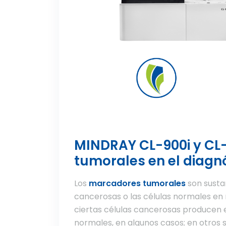
MINDRAY CL-900i y CL
tumorales en el diagn
Los
marcadores tumorales
son sustan
cancerosas o las células normales en 
ciertas células cancerosas producen 
normales, en algunos casos; en otros 