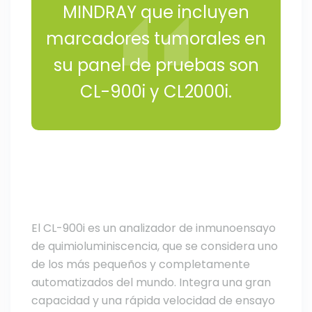
MINDRAY que incluyen
marcadores tumorales en
su panel de pruebas son
CL-900i y CL2000i.
El CL-900i es un analizador de inmunoensayo
de quimioluminiscencia, que se considera uno
de los más pequeños y completamente
automatizados del mundo. Integra una gran
capacidad y una rápida velocidad de ensayo