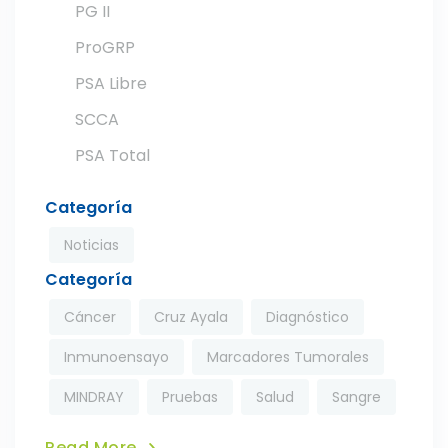
PG II
ProGRP
PSA Libre
SCCA
PSA Total
Categoría
Noticias
Categoría
Cáncer
Cruz Ayala
Diagnóstico
Inmunoensayo
Marcadores Tumorales
MINDRAY
Pruebas
Salud
Sangre
Read More