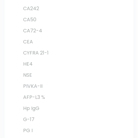
CA242
CA50
CA72-4
CEA
CYFRA 21-1
HE4
NSE
PIVKA-II
AFP-L3 %
Hp IgG
G-17
PG I