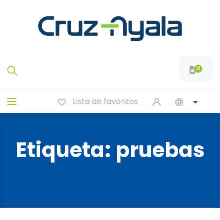
0
Lista de favoritos
Etiqueta:
pruebas