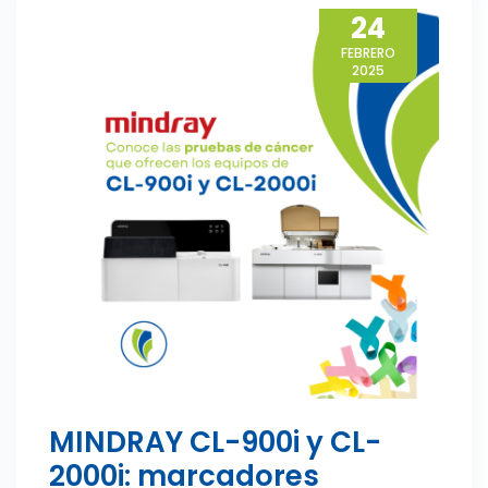
24
FEBRERO
2025
MINDRAY CL-900i y CL-
2000i: marcadores