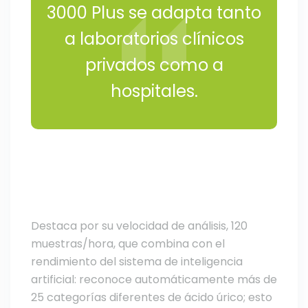
3000 Plus se adapta tanto
a laboratorios clínicos
privados como a
hospitales.
Destaca por su velocidad de análisis, 120
muestras/hora, que combina con el
rendimiento del sistema de inteligencia
artificial: reconoce automáticamente más de
25 categorías diferentes de ácido úrico; esto