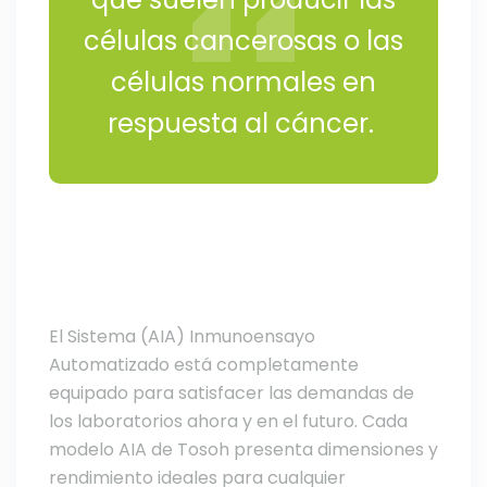
células cancerosas o las
células normales en
respuesta al cáncer.
El Sistema (AIA) Inmunoensayo
Automatizado está completamente
equipado para satisfacer las demandas de
los laboratorios ahora y en el futuro. Cada
modelo AIA de Tosoh presenta dimensiones y
rendimiento ideales para cualquier