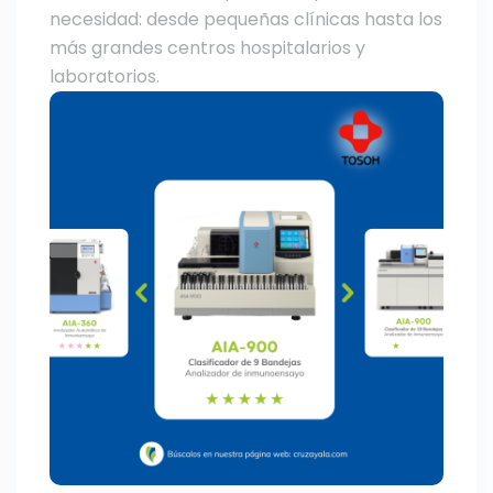
necesidad: desde pequeñas clínicas hasta los
más grandes centros hospitalarios y
laboratorios.