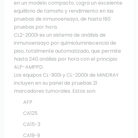
en un modelo compacto. Logra un excelente
equilibrio de tamaño y rendimiento en las
pruebas de inmunoensayo, de hasta 180
pruebas por hora.
CL2-2000i es un sistema de análisis de
inmunoensayo por quimioluminiscencia de
piso, totalmente automatizado, que permite
hasta 240 análisis por hora con el principio
ALP-AMPPD.
Los equipos CL-900i y CL-2000i de MINDRAY
incluyen en su panel de pruebas 21
marcadores tumorales. Estos son:
AFP
CA125
CA15-3
CA19-9