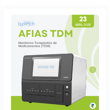
23
ABRIL 2025