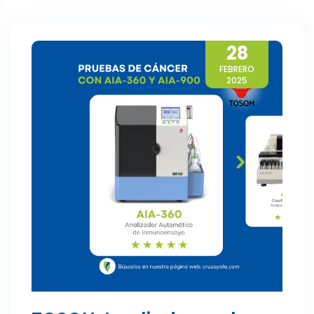
28
FEBRERO
2025