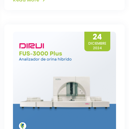
24
DICIEMBRE
2024