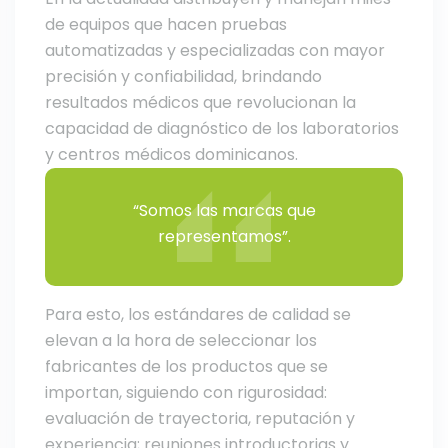
de equipos que hacen pruebas
automatizadas y especializadas con mayor
precisión y confiabilidad, brindando
resultados médicos que revolucionan la
capacidad de diagnóstico de los laboratorios
y centros médicos dominicanos.
“Somos las marcas que
representamos”.
Para esto, los estándares de calidad se
elevan a la hora de seleccionar los
fabricantes de los productos que se
importan, siguiendo con rigurosidad:
evaluación de trayectoria, reputación y
experiencia; reuniones introductorias y