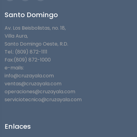
Santo Domingo
Av. Los Beisbolistas, no. 18,
Villa Aura,
Santo Domingo Oeste, R.D.
Tel.: (809) 872-1111
Fax:(809) 872-1000
e-mails:
info@cruzayala.com
ventas@cruzayala.com
operaciones@cruzayala.com
serviciotecnico@cruzayala.com
Enlaces