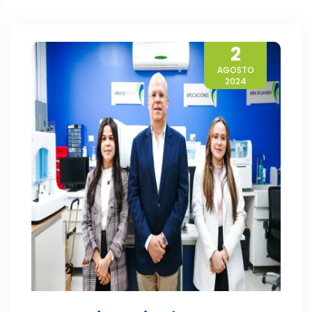
2
AGOSTO
2024