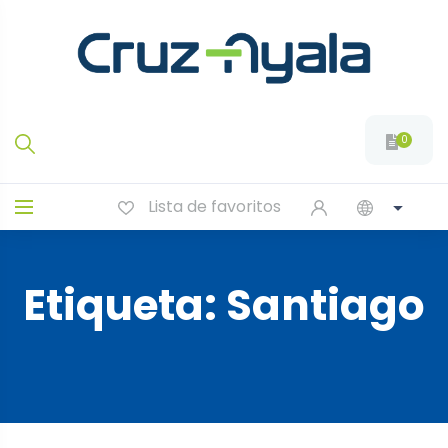
0
Lista de favoritos
Etiqueta:
Santiago