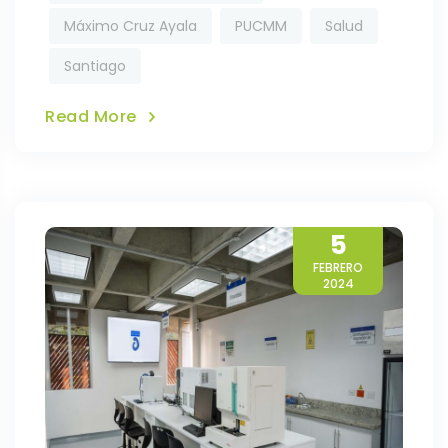
Máximo Cruz Ayala
PUCMM
Salud
Santiago
Read More
5
FEBRERO
2024