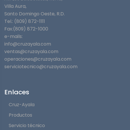
Villa Aura,
Santo Domingo Oeste, R.D.
Tel.: (809) 872-1111
Fax:(809) 872-1000
e-mails:
info@cruzayala.com
ventas@cruzayala.com
operaciones@cruzayala.com
serviciotecnico@cruzayala.com
Enlaces
Cruz-Ayala
Productos
Servicio técnico