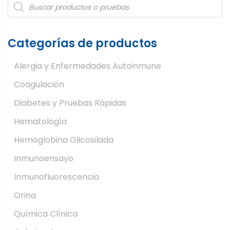
Products
search
Categorías de productos
Alergia y Enfermedades Autoinmune
Coagulación
Diabetes y Pruebas Rápidas
Hematología
Hemoglobina Glicosilada
Inmunoensayo
Inmunofluorescencia
Orina
Química Clínica