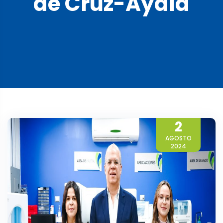
de Cruz-Ayala
2
AGOSTO
2024