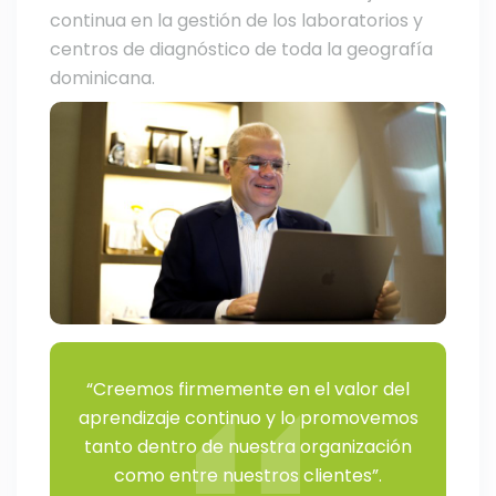
continua en la gestión de los laboratorios y
centros de diagnóstico de toda la geografía
dominicana.
“Creemos firmemente en el valor del
aprendizaje continuo y lo promovemos
tanto dentro de nuestra organización
como entre nuestros clientes”.