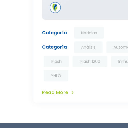
Categoría
Noticias
Categoría
Análisis
Automa
IFlash
IFlash 1200
Inmu
YHLO
Read More