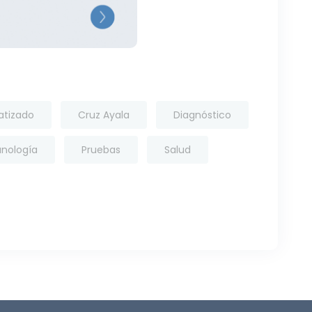
tizado
Cruz Ayala
Diagnóstico
nología
Pruebas
Salud