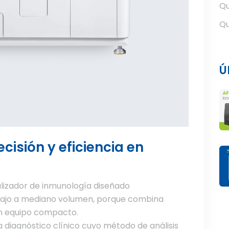
Qu
Qu
Ú
ecisión y eficiencia en
nalizador de inmunología diseñado
bajo a mediano volumen, porque combina
un equipo compacto.
 diagnóstico clínico cuyo método de análisis