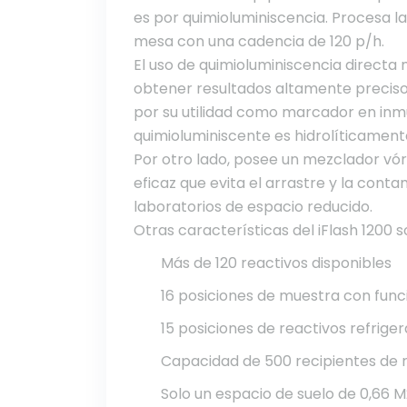
es por quimioluminiscencia. Procesa 
mesa con una cadencia de 120 p/h.
El uso de quimioluminiscencia directa
obtener resultados altamente precisos 
por su utilidad como marcador en inmu
quimioluminiscente es hidrolíticamente
Por otro lado, posee un mezclador vó
eficaz que evita el arrastre y la cont
laboratorios de espacio reducido.
Otras características del iFlash 1200 s
Más de 120 reactivos disponibles
16 posiciones de muestra con fun
15 posiciones de reactivos refrig
Capacidad de 500 recipientes de 
Solo un espacio de suelo de 0,66 