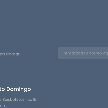
as últimas
to Domingo
s Beisbolistas, no. 18,
Aura,