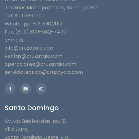
Jardines Metropolitanos⁣, Santiago. R.D.
Tel: 809.583.1720
Whatsapp:
809.390.2012
Fax: (809) 809-582-7470
e-mails:
info@cruzayala.com
ventas@cruzayala.com
operaciones@cruzayala.com
serviciotecnico@cruzayala.com
Santo Domingo
Av. Los Beisbolistas, no. 18,
Villa Aura,
Santo Domingo Oeste, R.D.