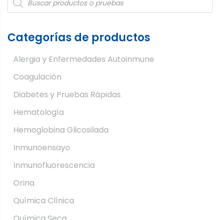
search
Categorías de productos
Alergia y Enfermedades Autoinmune
Coagulación
Diabetes y Pruebas Rápidas
Hematología
Hemoglobina Glicosilada
Inmunoensayo
Inmunofluorescencia
Orina
Química Clínica
Química Seca