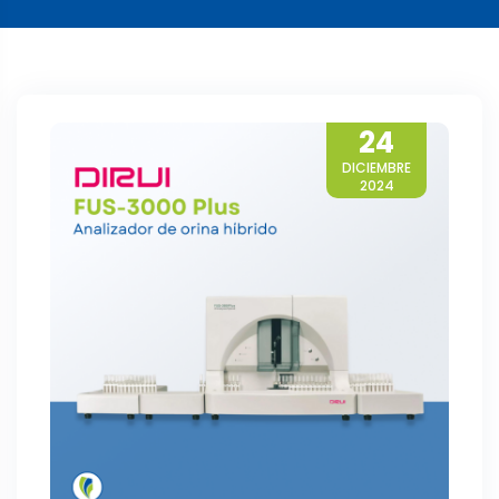
24
DICIEMBRE
2024