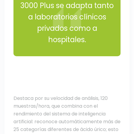
3000 Plus se adapta tanto
a laboratorios clínicos
privados como a
hospitales.
Destaca por su velocidad de análisis, 120
muestras/hora, que combina con el
rendimiento del sistema de inteligencia
artificial: reconoce automáticamente más de
25 categorías diferentes de ácido úrico; esto