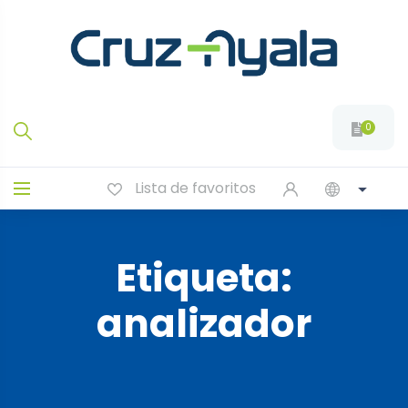
0
Lista de favoritos
Etiqueta:
analizador