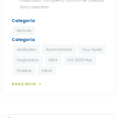
Calibrador completo, control de calidad,
tira y reactivo
Categoría
Noticias
Categoría
Analizador
Automatizado
Cruz Ayala
Diagnóstico
DIRUI
FUS 3000 Plus
Pruebas
Salud
Read More
Products