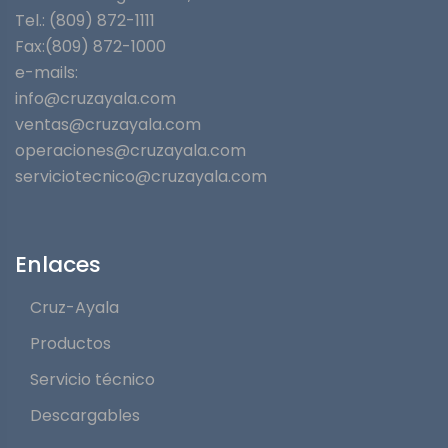
Tel.: (809) 872-1111
Fax:(809) 872-1000
e-mails:
info@cruzayala.com
ventas@cruzayala.com
operaciones@cruzayala.com
serviciotecnico@cruzayala.com
Enlaces
Cruz-Ayala
Productos
Servicio técnico
Descargables