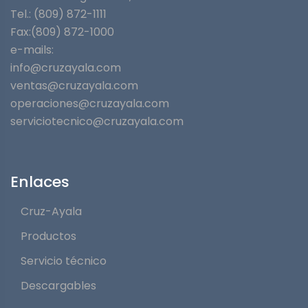
Tel.: (809) 872-1111
Fax:(809) 872-1000
e-mails:
info@cruzayala.com
ventas@cruzayala.com
operaciones@cruzayala.com
serviciotecnico@cruzayala.com
Enlaces
Cruz-Ayala
Productos
Servicio técnico
Descargables