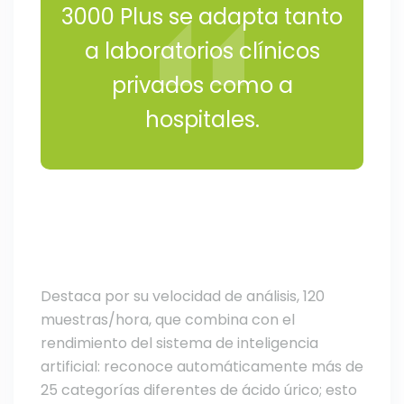
3000 Plus se adapta tanto
a laboratorios clínicos
privados como a
hospitales.
Destaca por su velocidad de análisis, 120
muestras/hora, que combina con el
rendimiento del sistema de inteligencia
artificial: reconoce automáticamente más de
25 categorías diferentes de ácido úrico; esto