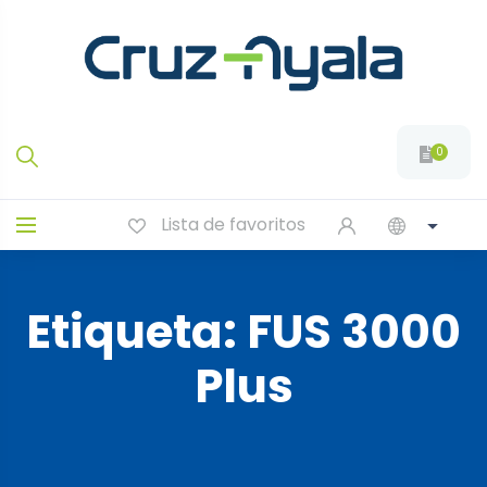
0
Lista de favoritos
Etiqueta:
FUS 3000
Plus