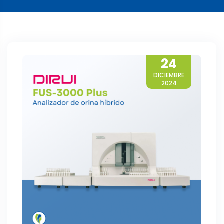
24
DICIEMBRE
2024