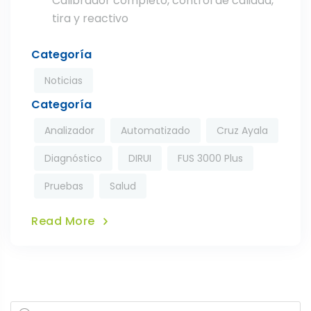
Calibrador completo, control de calidad,
tira y reactivo
Categoría
Noticias
Categoría
Analizador
Automatizado
Cruz Ayala
Diagnóstico
DIRUI
FUS 3000 Plus
Pruebas
Salud
Read More
Products