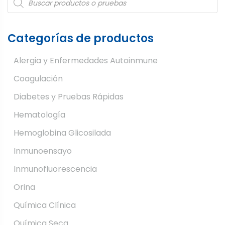
search
Categorías de productos
Alergia y Enfermedades Autoinmune
Coagulación
Diabetes y Pruebas Rápidas
Hematología
Hemoglobina Glicosilada
Inmunoensayo
Inmunofluorescencia
Orina
Química Clínica
Química Seca