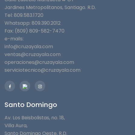
Jardines Metropolitanos⁣, Santiago. R.D.
Tel: 809.583.1720
Whatsapp:
809.390.2012
Fax: (809) 809-582-7470
e-mails:
info@cruzayala.com
ventas@cruzayala.com
operaciones@cruzayala.com
serviciotecnico@cruzayala.com
Santo Domingo
Av. Los Beisbolistas, no. 18,
Villa Aura,
Santo Domingo Oeste, R.D.