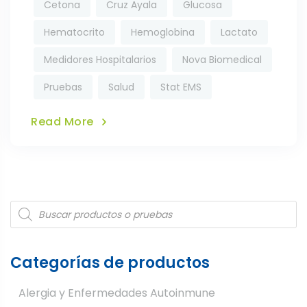
Cetona
Cruz Ayala
Glucosa
Hematocrito
Hemoglobina
Lactato
Medidores Hospitalarios
Nova Biomedical
Pruebas
Salud
Stat EMS
Read More
Products
search
Categorías de productos
Alergia y Enfermedades Autoinmune