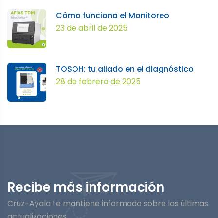
Cómo funciona el Monitoreo
23 de abril de 2025
TOSOH: tu aliado en el diagnóstico
28 de febrero de 2025
Recibe más información
Cruz-Ayala te mantiene informado sobre las últimas
actualizaciones.