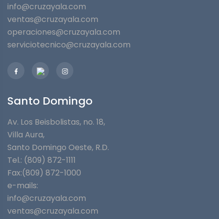
info@cruzayala.com
ventas@cruzayala.com
operaciones@cruzayala.com
serviciotecnico@cruzayala.com
Santo Domingo
Av. Los Beisbolistas, no. 18,
Villa Aura,
Santo Domingo Oeste, R.D.
Tel.: (809) 872-1111
Fax:(809) 872-1000
e-mails:
info@cruzayala.com
ventas@cruzayala.com