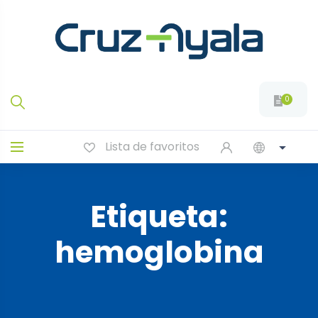
0
Lista de favoritos
Etiqueta:
hemoglobina