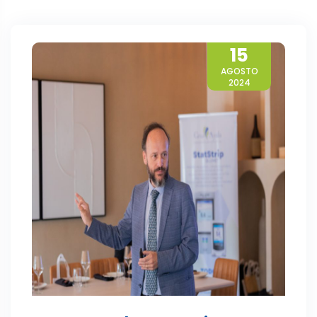
15
AGOSTO
2024