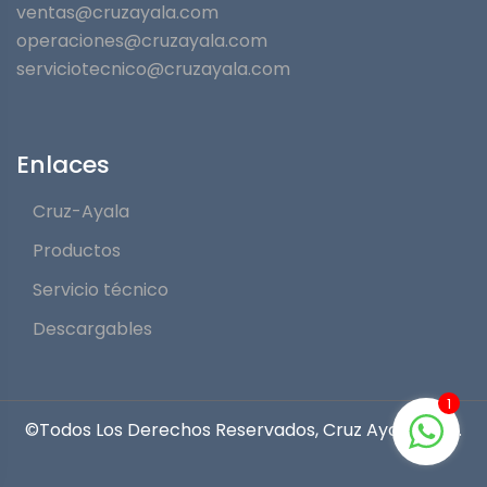
ventas@cruzayala.com
operaciones@cruzayala.com
serviciotecnico@cruzayala.com
Enlaces
Cruz-Ayala
Productos
Servicio técnico
Descargables
1
©Todos Los Derechos Reservados, Cruz Ayala 2022.