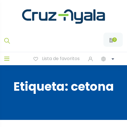
0
Lista de favoritos
Etiqueta:
cetona