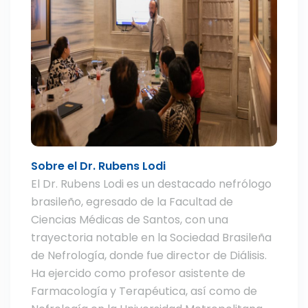
Sobre el Dr. Rubens Lodi
El Dr. Rubens Lodi es un destacado nefrólogo
brasileño, egresado de la Facultad de
Ciencias Médicas de Santos, con una
trayectoria notable en la Sociedad Brasileña
de Nefrología, donde fue director de Diálisis.
Ha ejercido como profesor asistente de
Farmacología y Terapéutica, así como de