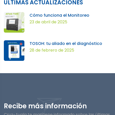
ÚLTIMAS ACTUALIZACIONES
Cómo funciona el Monitoreo
23 de abril de 2025
TOSOH: tu aliado en el diagnóstico
28 de febrero de 2025
Recibe más información
Cruz-Ayala te mantiene informado sobre las últimas