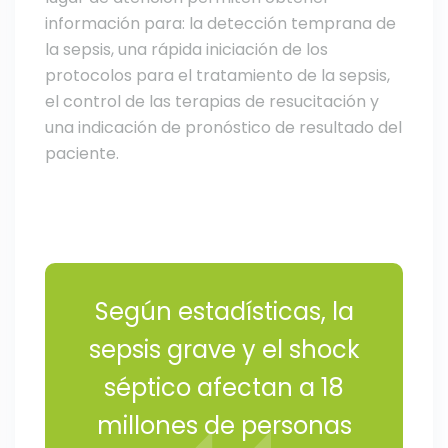
información para: la detección temprana de
la sepsis, una rápida iniciación de los
protocolos para el tratamiento de la sepsis,
el control de las terapias de resucitación y
una indicación de pronóstico de resultado del
paciente.
Según estadísticas, la
sepsis grave y el shock
séptico afectan a 18
millones de personas