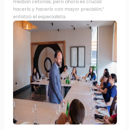
medían cetonas, pero ahora es crucial
hacerlo y hacerlo con mayor precisión,”
enfatizó el especialista.