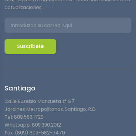
actualizaciones.
Suscríbete
Santiago
Calle Eusebio Manzueta # G7
Jardines Metropolitanos⁣, Santiago. R.D.
Tel: 809.583.1720
Whatsapp:
809.390.2012
Fax: (809) 809-582-7470