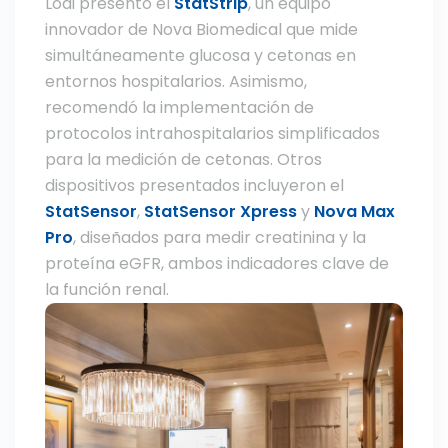
Lodi presentó el
StatStrip
, un equipo
innovador de Nova Biomedical que mide
simultáneamente glucosa y cetonas en
entornos hospitalarios. Asimismo,
recomendó la implementación de
protocolos intrahospitalarios simplificados
para la medición de cetonas. Otros
dispositivos presentados incluyeron el
StatSensor
,
StatSensor Xpress
y
Nova Max
Pro
, diseñados para medir creatinina y la
proteína eGFR, ambos indicadores clave de
la función renal.