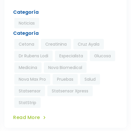
Categoría
Noticias
Categoría
Cetona
Creatinina
Cruz Ayala
Dr Rubens Lodi
Especialista
Glucosa
Medicina
Nova Biomedical
Nova Max Pro
Pruebas
Salud
Statsensor
Statsensor Xpress
StatStrip
Read More