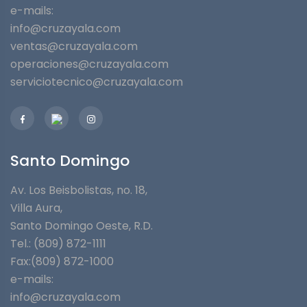
e-mails:
info@cruzayala.com
ventas@cruzayala.com
operaciones@cruzayala.com
serviciotecnico@cruzayala.com
Santo Domingo
Av. Los Beisbolistas, no. 18,
Villa Aura,
Santo Domingo Oeste, R.D.
Tel.: (809) 872-1111
Fax:(809) 872-1000
e-mails:
info@cruzayala.com