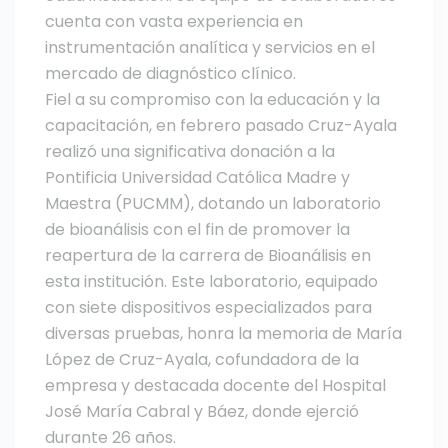
cuenta con vasta experiencia en
instrumentación analítica y servicios en el
mercado de diagnóstico clínico.
Fiel a su compromiso con la educación y la
capacitación, en febrero pasado Cruz-Ayala
realizó una significativa donación a la
Pontificia Universidad Católica Madre y
Maestra (PUCMM), dotando un laboratorio
de bioanálisis con el fin de promover la
reapertura de la carrera de Bioanálisis en
esta institución. Este laboratorio, equipado
con siete dispositivos especializados para
diversas pruebas, honra la memoria de María
López de Cruz-Ayala, cofundadora de la
empresa y destacada docente del Hospital
José María Cabral y Báez, donde ejerció
durante 26 años.