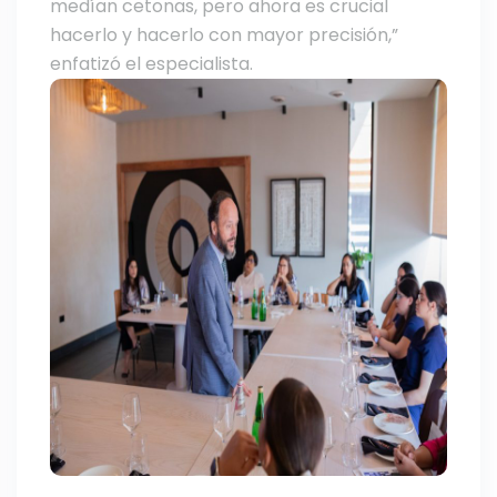
medían cetonas, pero ahora es crucial
hacerlo y hacerlo con mayor precisión,”
enfatizó el especialista.