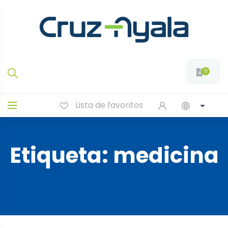
0
Lista de favoritos
Etiqueta:
medicina