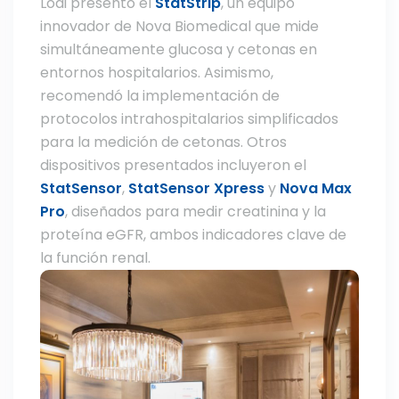
Lodi presentó el
StatStrip
, un equipo
innovador de Nova Biomedical que mide
simultáneamente glucosa y cetonas en
entornos hospitalarios. Asimismo,
recomendó la implementación de
protocolos intrahospitalarios simplificados
para la medición de cetonas. Otros
dispositivos presentados incluyeron el
StatSensor
,
StatSensor Xpress
y
Nova Max
Pro
, diseñados para medir creatinina y la
proteína eGFR, ambos indicadores clave de
la función renal.