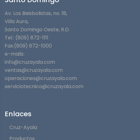
Av. Los Beisbolistas, no. 18,
Villa Aura,
Santo Domingo Oeste, R.D.
Tel.: (809) 872-1111
Fax:(809) 872-1000
e-mails:
info@cruzayala.com
ventas@cruzayala.com
operaciones@cruzayala.com
serviciotecnico@cruzayala.com
Enlaces
Cruz-Ayala
Productos