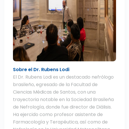
Sobre el Dr. Rubens Lodi
El Dr. Rubens Lodi es un destacado nefrólogo
brasileño, egresado de la Facultad de
Ciencias Médicas de Santos, con una
trayectoria notable en la Sociedad Brasileña
de Nefrología, donde fue director de Diálisis.
Ha ejercido como profesor asistente de
Farmacología y Terapéutica, así como de