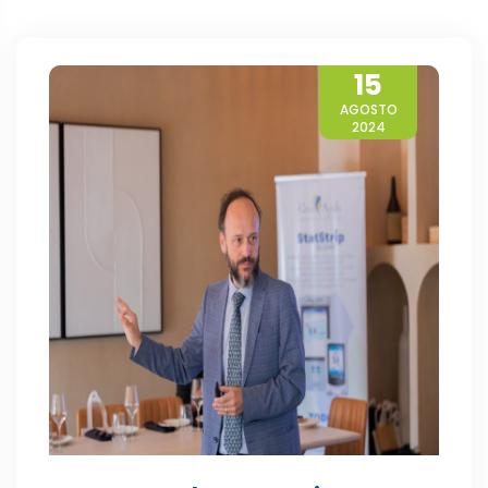
15
AGOSTO
2024