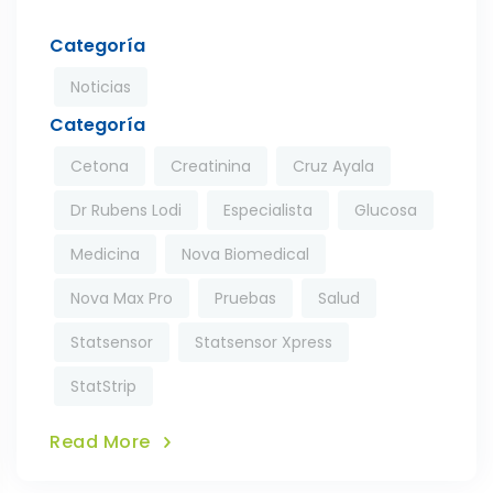
Categoría
Noticias
Categoría
Cetona
Creatinina
Cruz Ayala
Dr Rubens Lodi
Especialista
Glucosa
Medicina
Nova Biomedical
Nova Max Pro
Pruebas
Salud
Statsensor
Statsensor Xpress
StatStrip
Read More