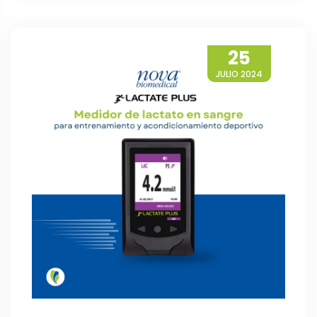
25
JULIO 2024