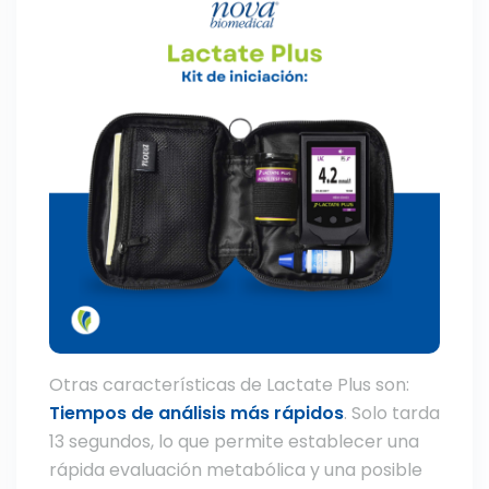
Otras características de Lactate Plus son:
Tiempos de análisis más rápidos
. Solo tarda
13 segundos, lo que permite establecer una
rápida evaluación metabólica y una posible